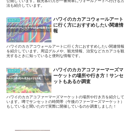
公開しています。観光客の方が一番簡単にウォールアートへ行ける方
法も紹介しています。
ハワイのカカアコウォールアート
カカアコ
に行く方におすすめしたい関連情
報
ハワイのカカアコウォールアートに行く方におすすめしたい関連情報
を紹介しています。周辺グルメや、観光情報、治安などカカアコを観
光するときに知っていると便利な情報です。
ハワイのカカアコファーマーズマ
カカアコ
ーケットの場所や行き方！サンセ
ットもあるか調査
ハワイのカカアコファーマーズマーケットの場所や行き方を紹介して
います。噂でサンセットの時間帯（午後のファーマーズマーケット）
もしていると聞いたので実際に開催しているのか調査しました！