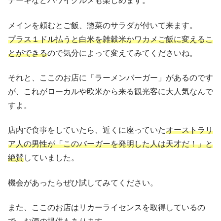
テーキなどハワイグルメも楽しめます。
メインを頼むとご飯、惣菜のサラダが付いて来ます。
プラス１ドル払うと白米を雑穀米かワカメご飯に変えるこ
とができる
ので気分によって変えてみてくださいね。
それと、ここのお店に「ラーメンバーガー」があるのです
が、これがローカルや欧米から来る観光客に大人気なんで
すよ。
店内で食事をしていたら、近くに座っていた
オーストラリ
ア人の男性が「このバーガーを発明した人は天才だ！」と
絶賛
していました。
機会があったらぜひ試してみてください。
また、ここのお店はリカーライセンスを取得しているの