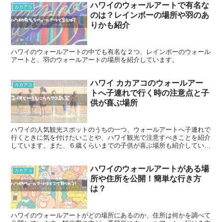
ハワイのウォールアートで有名な
カカアコ
のは？レインボーの場所や羽のあ
りかも紹介
ハワイのウォールアートの中でも有名な２つ、レインボーのウォール
アートと、羽のウォールアートの場所を紹介しています。
ハワイ カカアコのウォールアー
カカアコ
トへ子連れで行く時の注意点と子
供が喜ぶ場所
ハワイの人気観光スポットのうちの一つ、ウォールアートへ子連れで
行くときに気を付けたいことや、ハワイ観光で注意すべきことを紹介
しています。また、６歳くらいまでの子供が喜ぶ場所も紹介していま
す。
ハワイのウォールアートがある場
カカアコ
所や住所を公開！簡単な行き方
は？
ハワイのウォールアートがどの場所にあるのか、住所は何かを調べて