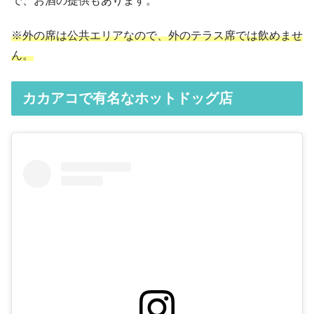
で、お酒の提供もあります。
※外の席は公共エリアなので、外のテラス席では飲めませ
ん。
カカアコで有名なホットドッグ店