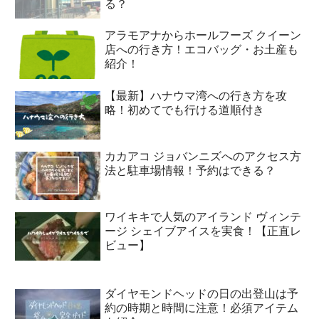
る？
アラモアナからホールフーズ クイーン
店への行き方！エコバッグ・お土産も
紹介！
【最新】ハナウマ湾への行き方を攻
略！初めてでも行ける道順付き
カカアコ ジョバンニズへのアクセス方
法と駐車場情報！予約はできる？
ワイキキで人気のアイランド ヴィンテ
ージ シェイブアイスを実食！【正直レ
ビュー】
ダイヤモンドヘッドの日の出登山は予
約の時期と時間に注意！必須アイテム