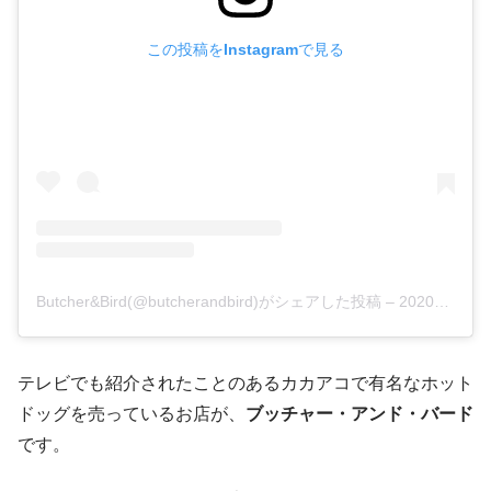
この投稿をInstagramで見る
Butcher&Bird(@butcherandbird)がシェアした投稿
–
2020年 3月月13日午後1時57分PDT
テレビでも紹介されたことのあるカカアコで有名なホット
ドッグを売っているお店が、
ブッチャー・アンド・バード
です。