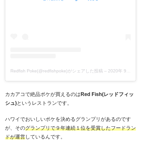
Redfish Poke(@redfishpoke)がシェアした投稿
–
2020年 9月月27日午前11時00分PDT
カカアコで絶品ポケが買えるのは
Red Fish(レッドフィッ
シュ)
というレストランです。
ハワイでおいしいポケを決めるグランプリがあるのです
が、その
グランプリで９年連続１位を受賞したフードラン
ドが運営
しているんです。