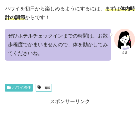
ハワイを初日から楽しめるようにするには、
まずは
体内時
計の調節
からです！
ぜひホテルチェックインまでの時間は、お散
歩程度でかまいませんので、体を動かしてみ
えま
てくださいね。
ハワイ移住
Tips
スポンサーリンク