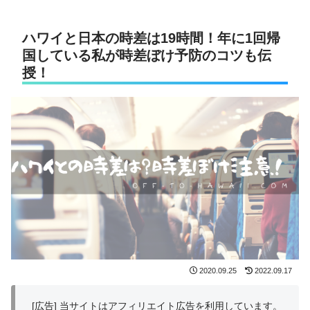
ハワイと日本の時差は19時間！年に1回帰
国している私が時差ぼけ予防のコツも伝
授！
2020.09.25
2022.09.17
[広告] 当サイトはアフィリエイト広告を利用しています。