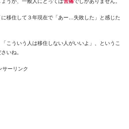
しょうが、一般人にとっては
苦痛
でしかありません。
イに移住して３年現在で「あー…失敗した」と感じた
、「こういう人は移住しない人がいいよ」、というこ
ださいね。
ンサーリンク