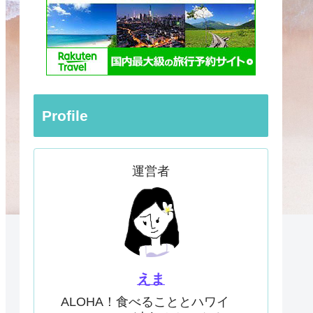
Profile
運営者
えま
ALOHA！食べることとハワイ