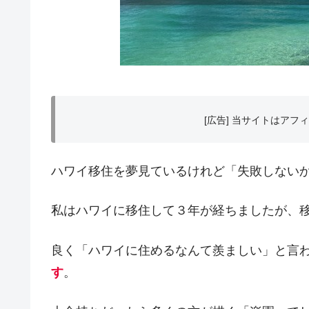
[広告] 当サイトはア
ハワイ移住を夢見ているけれど「失敗しない
私はハワイに移住して３年が経ちましたが、
良く「ハワイに住めるなんて羨ましい」と言
す
。