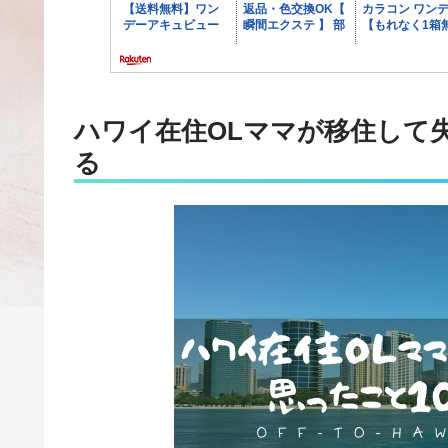
ハワイ在住OLママが移住して
る