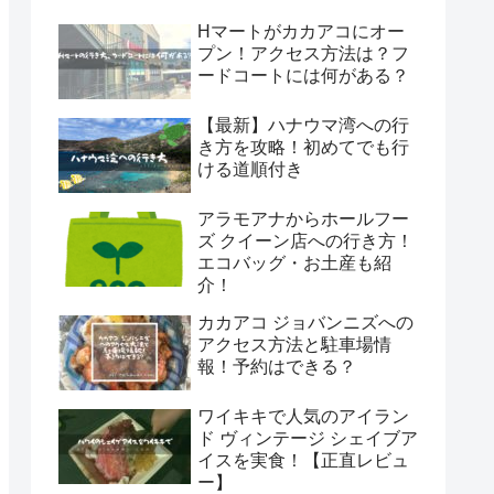
Hマートがカカアコにオー
プン！アクセス方法は？フ
ードコートには何がある？
【最新】ハナウマ湾への行
き方を攻略！初めてでも行
ける道順付き
アラモアナからホールフー
ズ クイーン店への行き方！
エコバッグ・お土産も紹
介！
カカアコ ジョバンニズへの
アクセス方法と駐車場情
報！予約はできる？
ワイキキで人気のアイラン
ド ヴィンテージ シェイブア
イスを実食！【正直レビュ
ー】