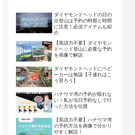
ダイヤモンドヘッドの日の
出登山は予約の時期と時間
に注意！必須アイテムも紹
介
【英語力不要】ダイヤモン
ドヘッド登山に必要な予約
を画像で解説
ダイヤモンドヘッドにベビ
ーカーは無謀【子連れはこ
う登ろう】
ハナウマ湾の予約が取れな
い！私が当日予約なしで行
った方法を伝授
【英語力不要】ハナウマ湾
の予約方法を画像で分かり
やすく解説！