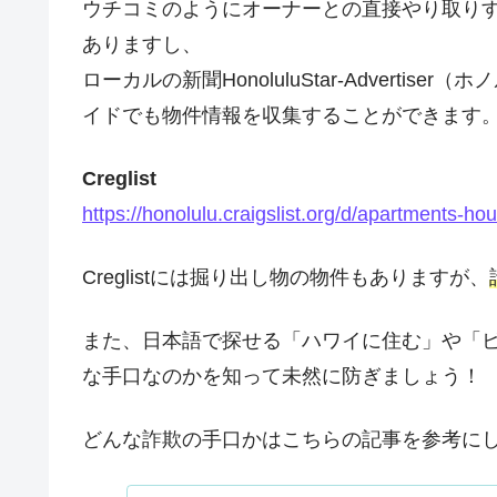
ウチコミのようにオーナーとの直接やり取りする
ありますし、
ローカルの新聞HonoluluStar-Advert
イドでも物件情報を収集することができます
Creglist
https://honolulu.craigslist.org/d/apartments-ho
Creglistには掘り出し物の物件もありますが、
また、日本語で探せる「ハワイに住む」や「
な手口なのかを知って未然に防ぎましょう！
どんな詐欺の手口かはこちらの記事を参考に