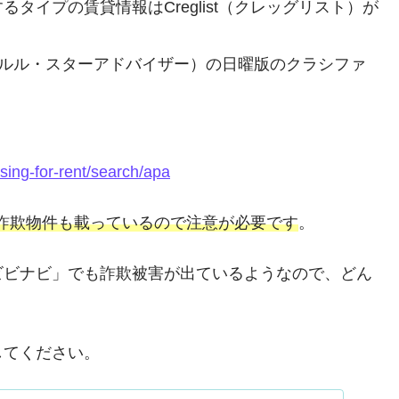
タイプの賃貸情報はCreglist（クレッグリスト）が
iser（ホノルル・スターアドバイザー）の日曜版のクラシファ
。
using-for-rent/search/apa
詐欺物件も載っているので注意が必要です
。
ビビナビ」でも詐欺被害が出ているようなので、どん
してください。