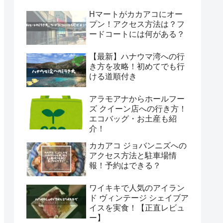
Hマートがカカアコにオー
プン！アクセス方法は？フ
ードコートには何がある？
【最新】ハナウマ湾への行
き方を攻略！初めてでも行
ける道順付き
アラモアナからホールフー
ズ クイーン店への行き方！
エコバッグ・お土産も紹
介！
カカアコ ジョバンニズへの
アクセス方法と駐車場情
報！予約はできる？
ワイキキで人気のアイラン
ド ヴィンテージ シェイブア
イスを実食！【正直レビュ
ー】