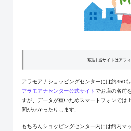
[広告] 当サイトはア
アラモアナショッピングセンターには約350
アラモアナセンター公式サイト
でお店の名前
すが、データが重いためスマートフォンでは上
間がかかったりします。
もちろんショッピングセンター内には館内マ