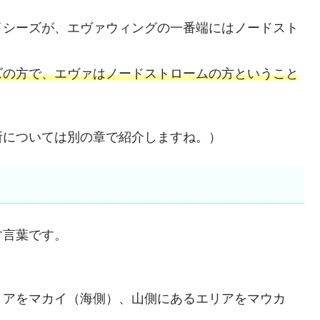
イシーズが、エヴァウィングの一番端にはノードスト
ズの方で、エヴァはノードストロームの方ということ
所については別の章で紹介しますね。）
す言葉です。
リアをマカイ（海側）、山側にあるエリアをマウカ