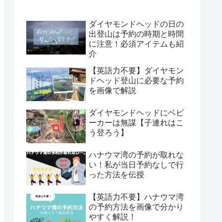
ダイヤモンドヘッドの日の
出登山は予約の時期と時間
に注意！必須アイテムも紹
介
【英語力不要】ダイヤモン
ドヘッド登山に必要な予約
を画像で解説
ダイヤモンドヘッドにベビ
ーカーは無謀【子連れはこ
う登ろう】
ハナウマ湾の予約が取れな
い！私が当日予約なしで行
った方法を伝授
【英語力不要】ハナウマ湾
の予約方法を画像で分かり
やすく解説！