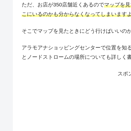
ただ、お店が350店舗近くあるので
マップを見
こにいるのかも分からなくなってしまいます
そこでマップを見たときにどう行けばいいの
アラモアナショッピングセンターで位置を知
とノードストロームの場所についても詳しく
スポ