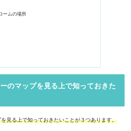
ロームの場所
ーのマップを見る上で知っておきた
プを見る上で知っておきたいことが３つあります。