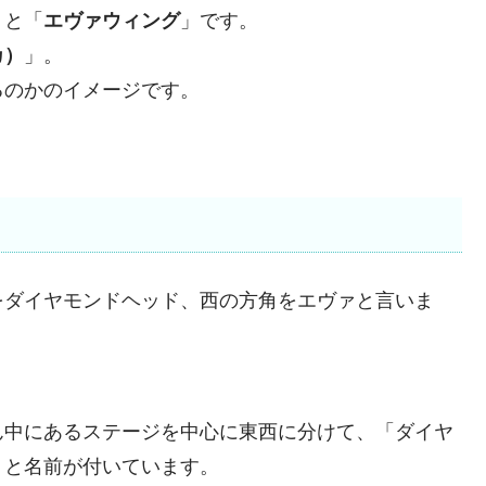
」と「
エヴァウィング
」です。
カ）
」。
るのかのイメージです。
をダイヤモンドヘッド、西の方角をエヴァと言いま
）
ん中にあるステージを中心に東西に分けて、「ダイヤ
」と名前が付いています。