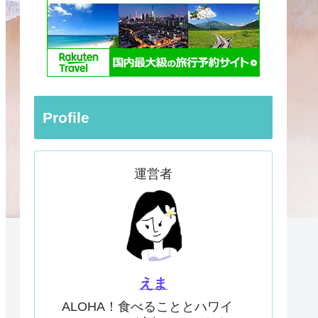
Profile
運営者
えま
ALOHA！食べることとハワイ